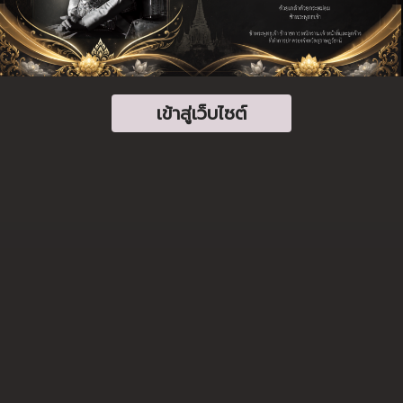
เข้าสู่เว็บไซต์