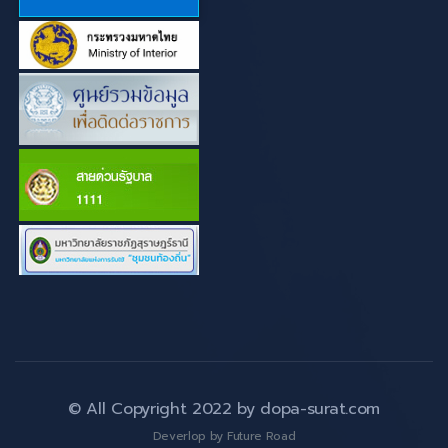
© All Copyright 2022 by
dopa-surat.com
Deverlop by Future Road