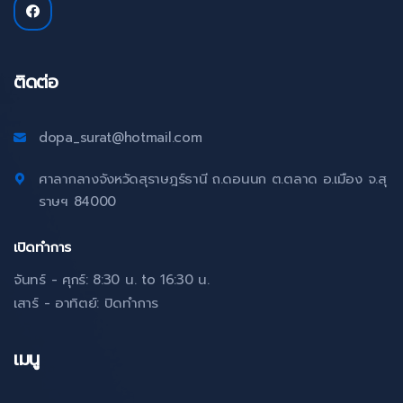
ติดต่อ
dopa_surat@hotmail.com
ศาลากลางจังหวัดสุราษฎร์ธานี ถ.ดอนนก ต.ตลาด อ.เมือง จ.สุ
ราษฯ 84000
เปิดทำการ
จันทร์ - ศุกร์: 8:30 น. to 16:30 น.
เสาร์ - อาทิตย์: ปิดทำการ
เมนู