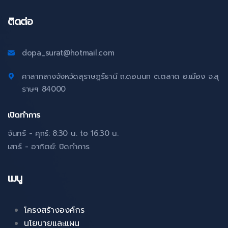
ติดต่อ
dopa_surat@hotmail.com
ศาลากลางจังหวัดสุราษฎร์ธานี ถ.ดอนนก ต.ตลาด อ.เมือง จ.สุ
ราษฯ 84000
เปิดทำการ
จันทร์ - ศุกร์: 8:30 น. to 16:30 น.
เสาร์ - อาทิตย์: ปิดทำการ
เมนู
โครงสร้างองค์กร
นโยบายและแผน