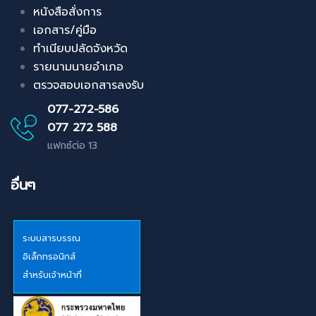
หนังสือสั่งการ
เอกสาร/คู่มือ
ทำเนียบปลัดจังหวัด
รายนามนายอำเภอ
ตรวจสอบเอกสารลงรับ
077-272-586
077 272 588
แฟกซ์ต่อ 13
อื่นๆ
ระบบสารบรรณ
อิเล็กทรอนิกส์
สำหรับเจ้าหน้าที่